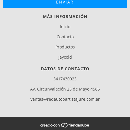
MÁS INFORMACIÓN
Inicio
Contacto
Productos
Jaycold
DATOS DE CONTACTO
3417430923
Av. Circunvalación 25 de Mayo 4586
ventas@redautopartistajure.com.ar