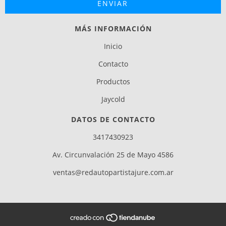
MÁS INFORMACIÓN
Inicio
Contacto
Productos
Jaycold
DATOS DE CONTACTO
3417430923
Av. Circunvalación 25 de Mayo 4586
ventas@redautopartistajure.com.ar