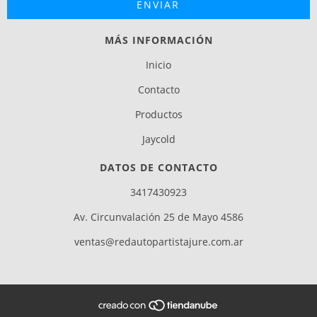
MÁS INFORMACIÓN
Inicio
Contacto
Productos
Jaycold
DATOS DE CONTACTO
3417430923
Av. Circunvalación 25 de Mayo 4586
ventas@redautopartistajure.com.ar