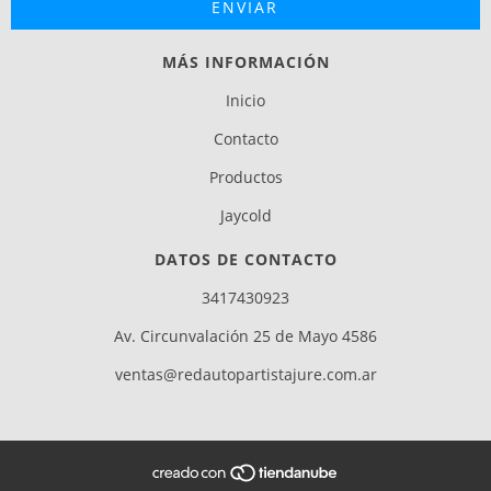
MÁS INFORMACIÓN
Inicio
Contacto
Productos
Jaycold
DATOS DE CONTACTO
3417430923
Av. Circunvalación 25 de Mayo 4586
ventas@redautopartistajure.com.ar