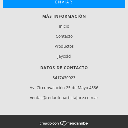
MÁS INFORMACIÓN
Inicio
Contacto
Productos
Jaycold
DATOS DE CONTACTO
3417430923
Av. Circunvalación 25 de Mayo 4586
ventas@redautopartistajure.com.ar