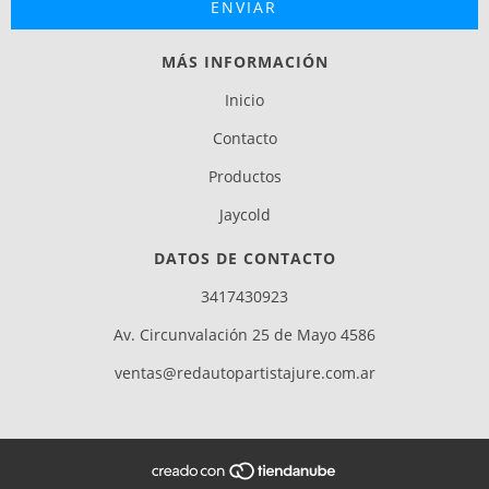
MÁS INFORMACIÓN
Inicio
Contacto
Productos
Jaycold
DATOS DE CONTACTO
3417430923
Av. Circunvalación 25 de Mayo 4586
ventas@redautopartistajure.com.ar