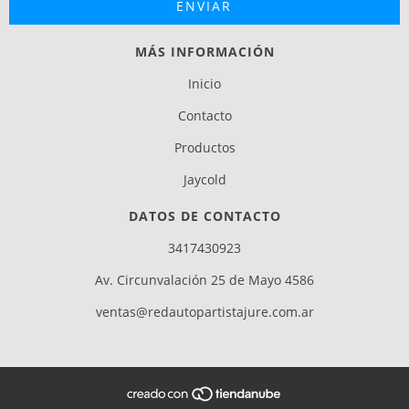
MÁS INFORMACIÓN
Inicio
Contacto
Productos
Jaycold
DATOS DE CONTACTO
3417430923
Av. Circunvalación 25 de Mayo 4586
ventas@redautopartistajure.com.ar