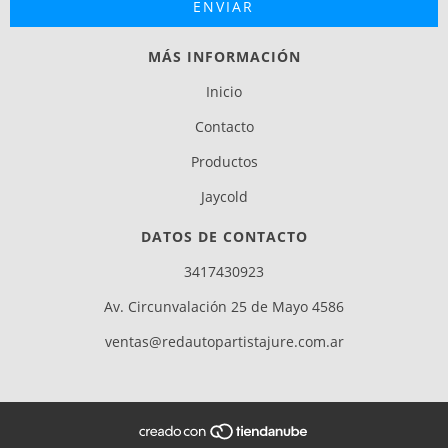
MÁS INFORMACIÓN
Inicio
Contacto
Productos
Jaycold
DATOS DE CONTACTO
3417430923
Av. Circunvalación 25 de Mayo 4586
ventas@redautopartistajure.com.ar