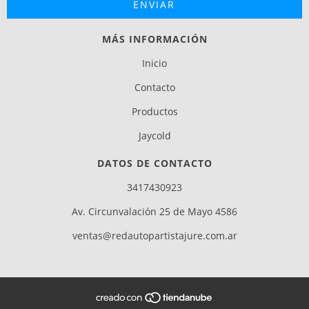
MÁS INFORMACIÓN
Inicio
Contacto
Productos
Jaycold
DATOS DE CONTACTO
3417430923
Av. Circunvalación 25 de Mayo 4586
ventas@redautopartistajure.com.ar