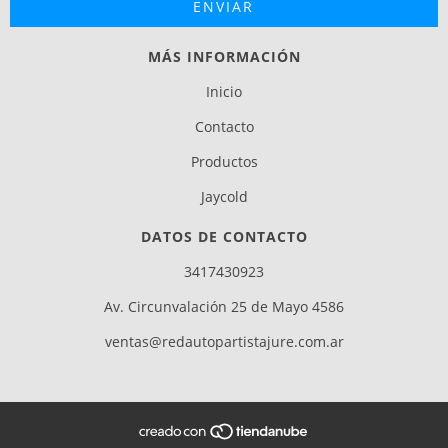
MÁS INFORMACIÓN
Inicio
Contacto
Productos
Jaycold
DATOS DE CONTACTO
3417430923
Av. Circunvalación 25 de Mayo 4586
ventas@redautopartistajure.com.ar