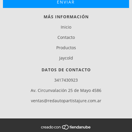
MÁS INFORMACIÓN
Inicio
Contacto
Productos
Jaycold
DATOS DE CONTACTO
3417430923
Av. Circunvalación 25 de Mayo 4586
ventas@redautopartistajure.com.ar