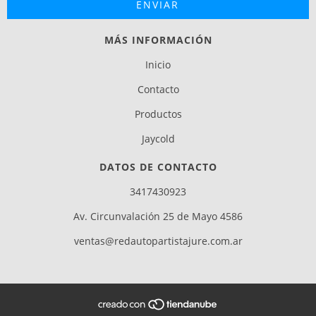
MÁS INFORMACIÓN
Inicio
Contacto
Productos
Jaycold
DATOS DE CONTACTO
3417430923
Av. Circunvalación 25 de Mayo 4586
ventas@redautopartistajure.com.ar