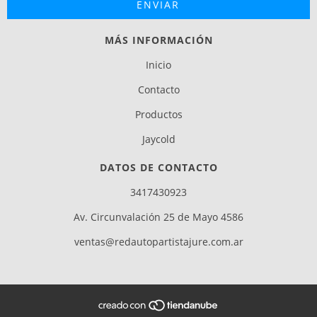
MÁS INFORMACIÓN
Inicio
Contacto
Productos
Jaycold
DATOS DE CONTACTO
3417430923
Av. Circunvalación 25 de Mayo 4586
ventas@redautopartistajure.com.ar