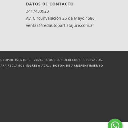
DATOS DE CONTACTO
3417430923
Av. Circunvalación 25 de Mayo 4586
ventas@redautopartistajure.com.ar
UTOPARTISTA JURE - 2026. TODOS LOS DERECHOS RESERVADOS.
PARA RECLAMOS
INGRESÁ ACÁ.
/
BOTÓN DE ARREPENTIMIENTO