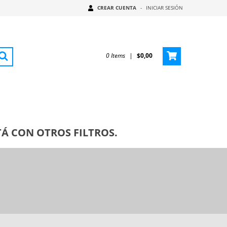
CREAR CUENTA
-
INICIAR SESIÓN
0
Items
|
$0,00
Á CON OTROS FILTROS.