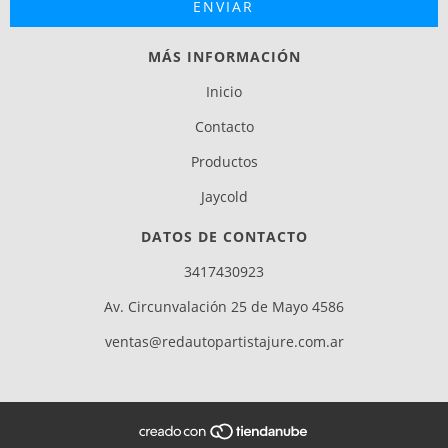
MÁS INFORMACIÓN
Inicio
Contacto
Productos
Jaycold
DATOS DE CONTACTO
3417430923
Av. Circunvalación 25 de Mayo 4586
ventas@redautopartistajure.com.ar