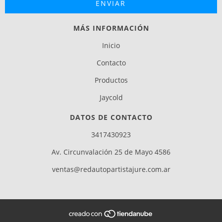
MÁS INFORMACIÓN
Inicio
Contacto
Productos
Jaycold
DATOS DE CONTACTO
3417430923
Av. Circunvalación 25 de Mayo 4586
ventas@redautopartistajure.com.ar