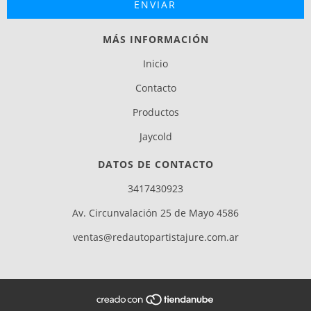
MÁS INFORMACIÓN
Inicio
Contacto
Productos
Jaycold
DATOS DE CONTACTO
3417430923
Av. Circunvalación 25 de Mayo 4586
ventas@redautopartistajure.com.ar