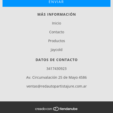
MÁS INFORMACIÓN
Inicio
Contacto
Productos
Jaycold
DATOS DE CONTACTO
3417430923
Av. Circunvalación 25 de Mayo 4586
ventas@redautopartistajure.com.ar