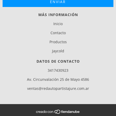
MÁS INFORMACIÓN
Inicio
Contacto
Productos
Jaycold
DATOS DE CONTACTO
3417430923
Av. Circunvalación 25 de Mayo 4586
ventas@redautopartistajure.com.ar