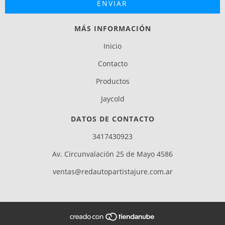
MÁS INFORMACIÓN
Inicio
Contacto
Productos
Jaycold
DATOS DE CONTACTO
3417430923
Av. Circunvalación 25 de Mayo 4586
ventas@redautopartistajure.com.ar