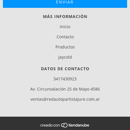
MÁS INFORMACIÓN
Inicio
Contacto
Productos
Jaycold
DATOS DE CONTACTO
3417430923
Av. Circunvalación 25 de Mayo 4586
ventas@redautopartistajure.com.ar