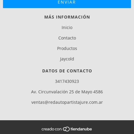
MÁS INFORMACIÓN
Inicio
Contacto
Productos
Jaycold
DATOS DE CONTACTO
3417430923
Av. Circunvalación 25 de Mayo 4586
ventas@redautopartistajure.com.ar