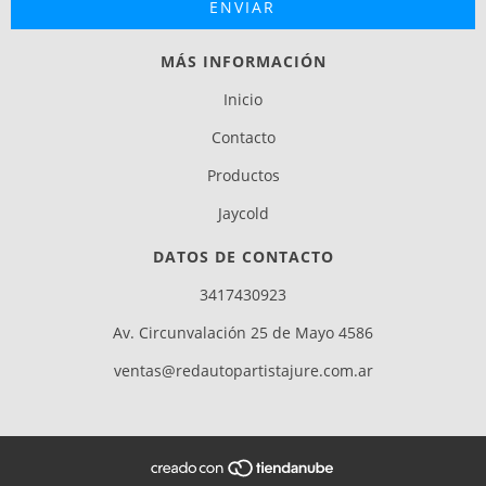
MÁS INFORMACIÓN
Inicio
Contacto
Productos
Jaycold
DATOS DE CONTACTO
3417430923
Av. Circunvalación 25 de Mayo 4586
ventas@redautopartistajure.com.ar