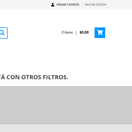
CREAR CUENTA
-
INICIAR SESIÓN
0
Items
|
$0,00
Á CON OTROS FILTROS.