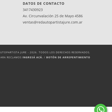
DATOS DE CONTACTO
3417430923
Av. Circunvalación 25 de Mayo 4586
ventas@redautopartistajure.com.ar
UTOPARTISTA JURE - 2026. TODOS LOS DERECHOS RESERVADOS.
PARA RECLAMOS
INGRESÁ ACÁ.
/
BOTÓN DE ARREPENTIMIENTO