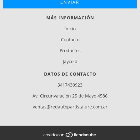
MÁS INFORMACIÓN
Inicio
Contacto
Productos
Jaycold
DATOS DE CONTACTO
3417430923
Av. Circunvalación 25 de Mayo 4586
ventas@redautopartistajure.com.ar