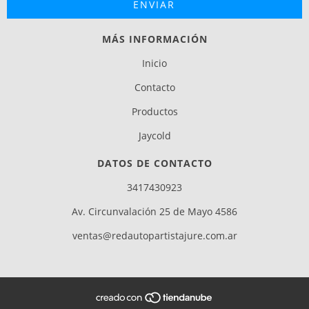
MÁS INFORMACIÓN
Inicio
Contacto
Productos
Jaycold
DATOS DE CONTACTO
3417430923
Av. Circunvalación 25 de Mayo 4586
ventas@redautopartistajure.com.ar