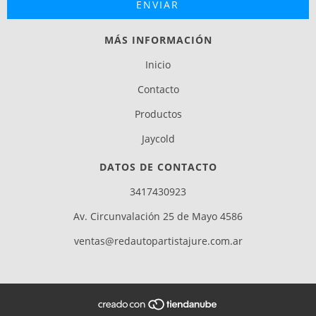
MÁS INFORMACIÓN
Inicio
Contacto
Productos
Jaycold
DATOS DE CONTACTO
3417430923
Av. Circunvalación 25 de Mayo 4586
ventas@redautopartistajure.com.ar