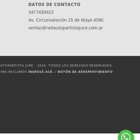
DATOS DE CONTACTO
3417430923
Av. Circunvalación 25 de Mayo 4586
ventas@redautopartistajure.com.ar
UTOPARTISTA JURE - 2026. TODOS LOS DERECHOS RESERVADOS.
PARA RECLAMOS
INGRESÁ ACÁ.
/
BOTÓN DE ARREPENTIMIENTO