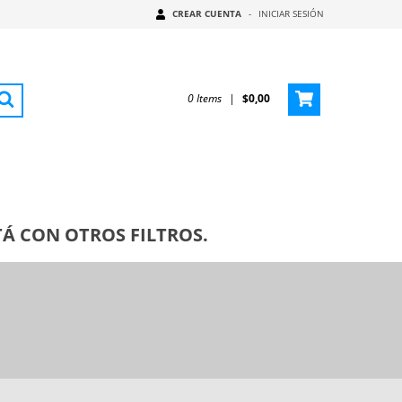
CREAR CUENTA
-
INICIAR SESIÓN
0
Items
|
$0,00
Á CON OTROS FILTROS.