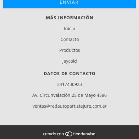
MÁS INFORMACIÓN
Inicio
Contacto
Productos
Jaycold
DATOS DE CONTACTO
3417430923
Av. Circunvalación 25 de Mayo 4586
ventas@redautopartistajure.com.ar