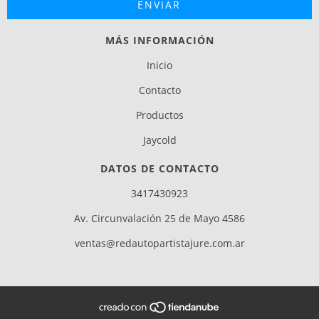
MÁS INFORMACIÓN
Inicio
Contacto
Productos
Jaycold
DATOS DE CONTACTO
3417430923
Av. Circunvalación 25 de Mayo 4586
ventas@redautopartistajure.com.ar