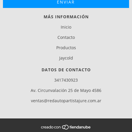
MÁS INFORMACIÓN
Inicio
Contacto
Productos
Jaycold
DATOS DE CONTACTO
3417430923
Av. Circunvalación 25 de Mayo 4586
ventas@redautopartistajure.com.ar