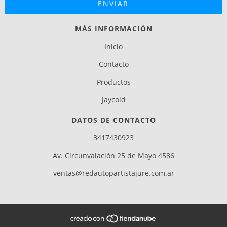
MÁS INFORMACIÓN
Inicio
Contacto
Productos
Jaycold
DATOS DE CONTACTO
3417430923
Av. Circunvalación 25 de Mayo 4586
ventas@redautopartistajure.com.ar