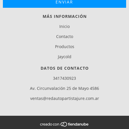
MÁS INFORMACIÓN
Inicio
Contacto
Productos
Jaycold
DATOS DE CONTACTO
3417430923
Av. Circunvalación 25 de Mayo 4586
ventas@redautopartistajure.com.ar