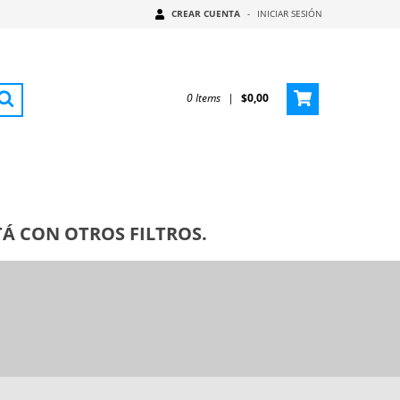
CREAR CUENTA
-
INICIAR SESIÓN
0
Items
|
$0,00
Á CON OTROS FILTROS.