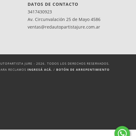
DATOS DE CONTACTO
3417430923
Av. Circunvalación 25 de Mayo 4586
ventas@redautopartistajure.com.ar
UTOPARTISTA JURE - 2026. TODOS LOS DERECHOS RESERVADOS.
PARA RECLAMOS
INGRESÁ ACÁ.
/
BOTÓN DE ARREPENTIMIENTO