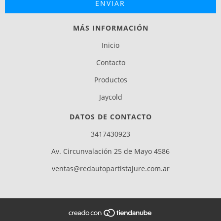
MÁS INFORMACIÓN
Inicio
Contacto
Productos
Jaycold
DATOS DE CONTACTO
3417430923
Av. Circunvalación 25 de Mayo 4586
ventas@redautopartistajure.com.ar