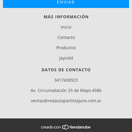
MÁS INFORMACIÓN
Inicio
Contacto
Productos
Jaycold
DATOS DE CONTACTO
3417430923
Av. Circunvalación 25 de Mayo 4586
ventas@redautopartistajure.com.ar