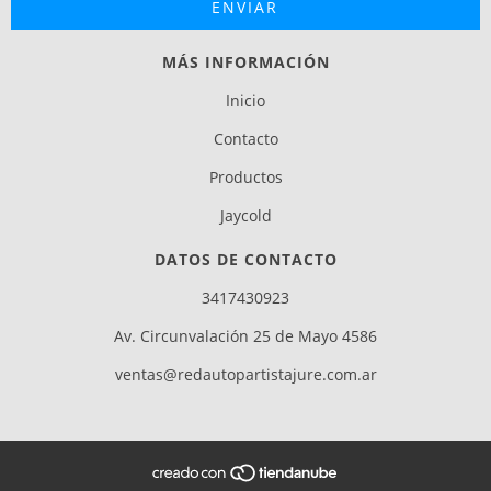
MÁS INFORMACIÓN
Inicio
Contacto
Productos
Jaycold
DATOS DE CONTACTO
3417430923
Av. Circunvalación 25 de Mayo 4586
ventas@redautopartistajure.com.ar