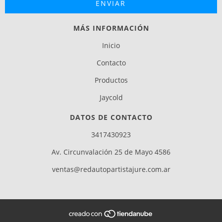
MÁS INFORMACIÓN
Inicio
Contacto
Productos
Jaycold
DATOS DE CONTACTO
3417430923
Av. Circunvalación 25 de Mayo 4586
ventas@redautopartistajure.com.ar